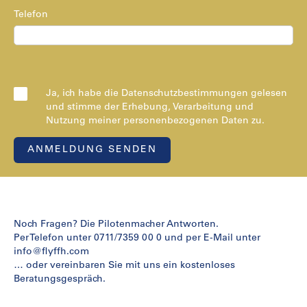
Telefon
Ja, ich habe die Datenschutzbestimmungen gelesen
und stimme der Erhebung, Verarbeitung und
Nutzung meiner personenbezogenen Daten zu.
Noch Fragen? Die Pilotenmacher Antworten.
Per Telefon unter 0711/7359 00 0 und per E-Mail unter
info@flyffh.com
… oder vereinbaren Sie mit uns ein kostenloses
Beratungsgespräch.