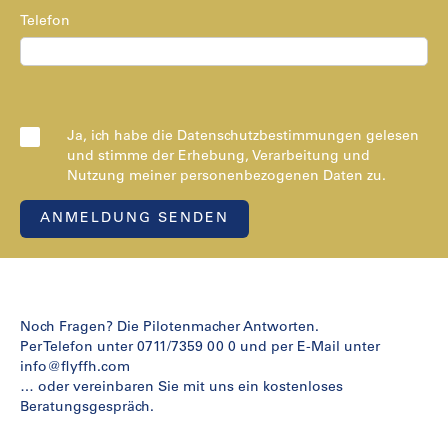
Telefon
Ja, ich habe die Datenschutzbestimmungen gelesen
und stimme der Erhebung, Verarbeitung und
Nutzung meiner personenbezogenen Daten zu.
Noch Fragen? Die Pilotenmacher Antworten.
Per Telefon unter 0711/7359 00 0 und per E-Mail unter
info@flyffh.com
… oder vereinbaren Sie mit uns ein kostenloses
Beratungsgespräch.