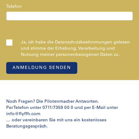
Telefon
Ja, ich habe die Datenschutzbestimmungen gelesen
und stimme der Erhebung, Verarbeitung und
Nutzung meiner personenbezogenen Daten zu.
Noch Fragen? Die Pilotenmacher Antworten.
Per Telefon unter 0711/7359 00 0 und per E-Mail unter
info@flyffh.com
… oder vereinbaren Sie mit uns ein kostenloses
Beratungsgespräch.