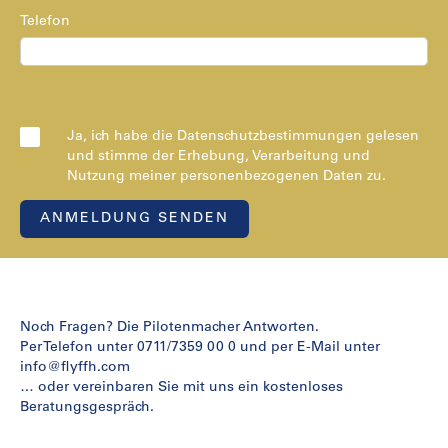
Telefon
Ja, ich habe die Datenschutzbestimmungen gelesen
und stimme der Erhebung, Verarbeitung und
Nutzung meiner personenbezogenen Daten zu.
Noch Fragen? Die Pilotenmacher Antworten.
Per Telefon unter 0711/7359 00 0 und per E-Mail unter
info@flyffh.com
… oder vereinbaren Sie mit uns ein kostenloses
Beratungsgespräch.