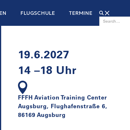
EN
FLUGSCHULE
TERMINE
19.6.2027
14 –18 Uhr
FFFH Aviation Training Center
Augsburg, Flughafenstraße 6,
86169 Augsburg