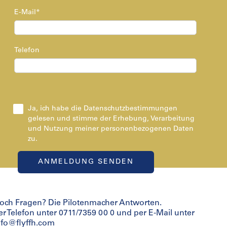
E-Mail*
Telefon
Ja, ich habe die Datenschutzbestimmungen
gelesen und stimme der Erhebung, Verarbeitung
und Nutzung meiner personenbezogenen Daten
zu.
och Fragen? Die Pilotenmacher Antworten.
er Telefon unter 0711/7359 00 0 und per E-Mail unter
nfo@flyffh.com