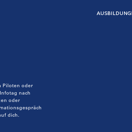
AUSBILDUNG
m Piloten oder
Infotag nach
gen oder
ormationsgespräch
uf dich.