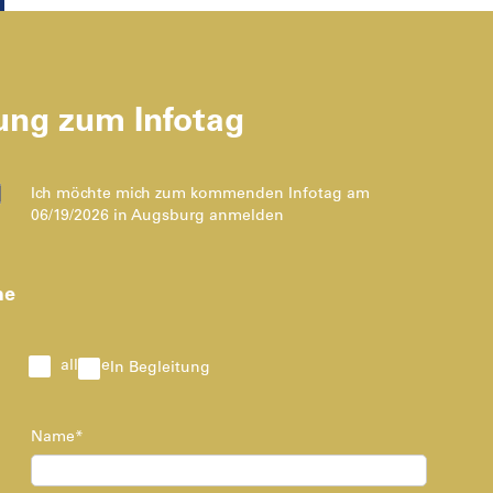
ng zum Infotag
Ich möchte mich zum kommenden Infotag am
06/19/2026 in Augsburg anmelden
me
alleine
In Begleitung
Name*