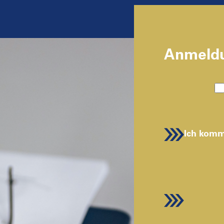
Anmeldu
Ich kom