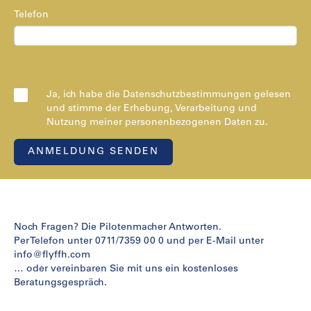
Telefon
Ja, ich habe die Datenschutzbestimmungen gelesen
und stimme der Erhebung, Verarbeitung und
Nutzung meiner personenbezogenen Daten zu.
Noch Fragen? Die Pilotenmacher Antworten.
Per Telefon unter 0711/7359 00 0 und per E-Mail unter
info@flyffh.com
… oder vereinbaren Sie mit uns ein kostenloses
Beratungsgespräch.