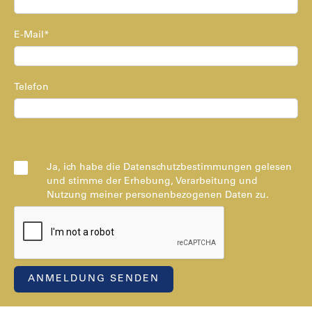
E-Mail*
Telefon
Ja, ich habe die Datenschutzbestimmungen gelesen
und stimme der Erhebung, Verarbeitung und
Nutzung meiner personenbezogenen Daten zu.